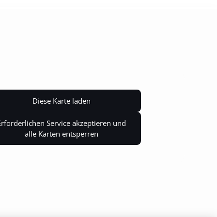
Diese Karte laden
Erforderlichen Service akzeptieren und
alle Karten entsperren