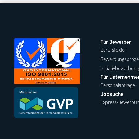
Für Bewerber
Berufsfelder
Bewerbungsproze
Initiativbewerbun
Für Unternehme
Personalanfrage
Jobsuche
Express-Bewerbu