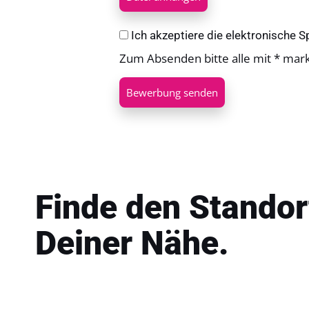
Ich akzeptiere die elektronische
Zum Absenden bitte alle mit * mar
Bewerbung senden
Finde den Standor
Deiner Nähe.