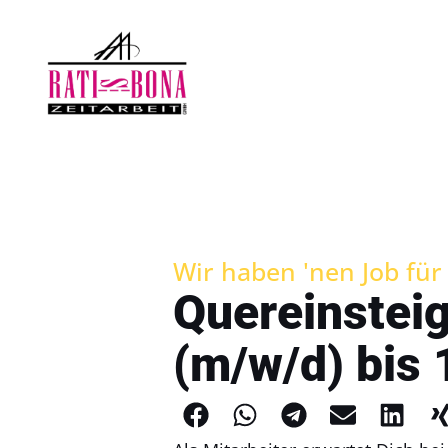
Wir haben 'nen Job für D
Quereinsteig
(m/w/d) bis 