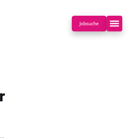
Jobsuche
r