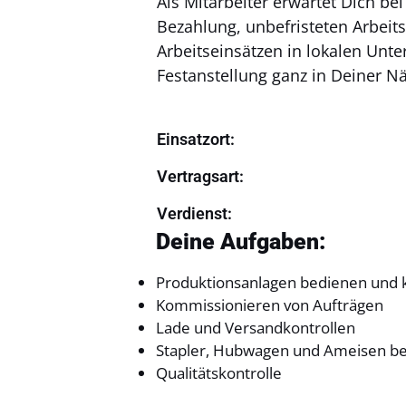
Als Mitarbeiter erwartet Dich be
Bezahlung, unbefristeten Arbeits
Arbeitseinsätzen in lokalen Un
Festanstellung ganz in Deiner N
Einsatzort:
Vertragsart:
Verdienst:
Deine Aufgaben:
Produktionsanlagen bedienen und k
Kommissionieren von Aufträgen
Lade und Versandkontrollen
Stapler, Hubwagen und Ameisen be
Qualitätskontrolle