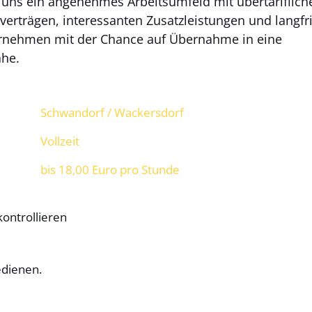
i uns ein angenehmes Arbeitsumfeld mit übertariflich
verträgen, interessanten Zusatzleistungen und langfr
ternehmen mit der Chance auf Übernahme in eine
ähe.
Schwandorf / Wackersdorf
Vollzeit
bis 18,00 Euro pro Stunde
ontrollieren
dienen.