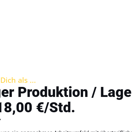
ich als ...
er Produktion / Lage
18,00 €/Std.