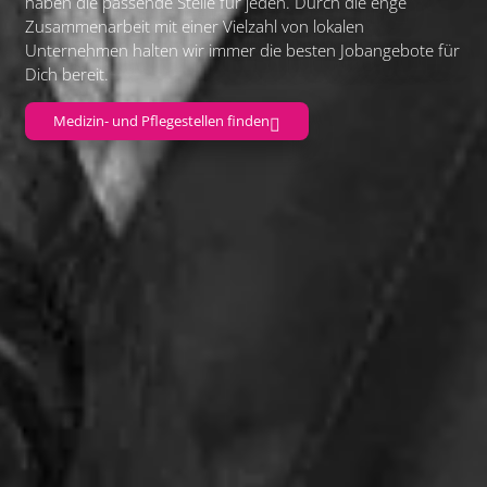
haben die passende Stelle für jeden. Durch die enge
Zusammenarbeit mit einer Vielzahl von lokalen
Unternehmen halten wir immer die besten Jobangebote für
Dich bereit.
Medizin- und Pflegestellen finden