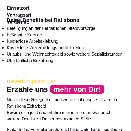
Einsatzort:
Vertragsart:
Deine Benefits bei Ratisbona
Verdienst:
Beteiligung an der Betrieblichen Altersvorsorge
E-Scooter Service
Kostenlose Arbeitskleidung
Kostenlose Weiterbildungsmöglichkeiten
Urlaubs- und Weihnachtsgeld sowie weitere Sozialleistungen
Übertarifliche Bezahlung
Bewerbungsformular
Erzähle uns
mehr von Dir!
Nutze diese Gelegenheit und werde Teil unseres Teams bei
Ratisbona Zeitarbeit!
Bewirb dich jetzt und erfahre in einem ersten Gespräch
weitere Details zu Deiner bevorzugten Stelle.
Einfach das Formular ausfüllen, Deine Unterlagen hochladen