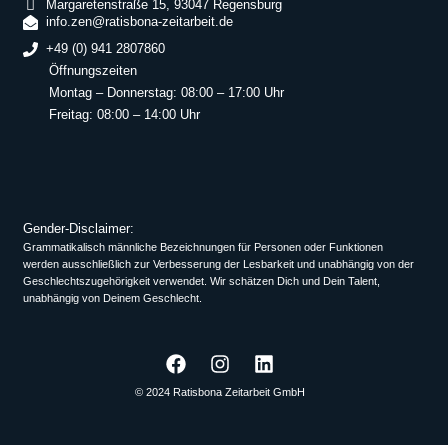
Margaretenstraße 15, 93047 Regensburg
info.zen@ratisbona-zeitarbeit.de
+49 (0) 941 2807860
Öffnungszeiten
Montag – Donnerstag: 08:00 – 17:00 Uhr
Freitag: 08:00 – 14:00 Uhr
Gender-Disclaimer:
Grammatikalisch männliche Bezeichnungen für Personen oder Funktionen
werden ausschließlich zur Verbesserung der Lesbarkeit und unabhängig von der
Geschlechtszugehörigkeit verwendet. Wir schätzen Dich und Dein Talent,
unabhängig von Deinem Geschlecht.
© 2024 Ratisbona Zeitarbeit GmbH