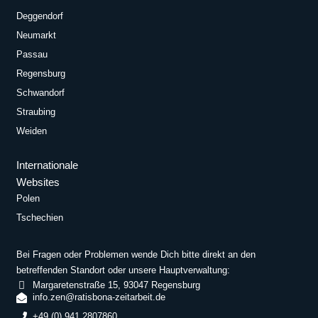
Deggendorf
Neumarkt
Passau
Regensburg
Schwandorf
Straubing
Weiden
Internationale
Websites
Polen
Tschechien
Bei Fragen oder Problemen wende Dich bitte direkt an den
betreffenden Standort oder unsere Hauptverwaltung:
Margaretenstraße 15, 93047 Regensburg
info.zen@ratisbona-zeitarbeit.de
+49 (0) 941 2807860