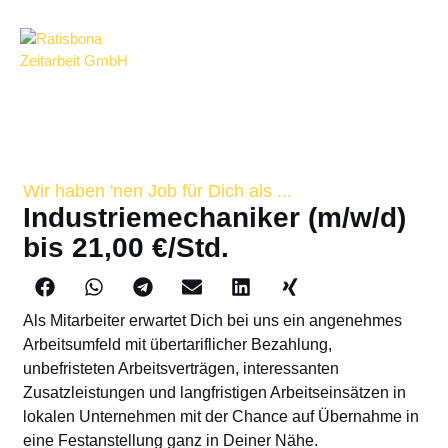
Wir haben 'nen Job für Dich als ...
Industriemechaniker (m/w/d)
bis 21,00 €/Std.
Als Mitarbeiter erwartet Dich bei uns ein angenehmes
Arbeitsumfeld mit übertariflicher Bezahlung,
unbefristeten Arbeitsverträgen, interessanten
Zusatzleistungen und langfristigen Arbeitseinsätzen in
lokalen Unternehmen mit der Chance auf Übernahme in
eine Festanstellung ganz in Deiner Nähe.