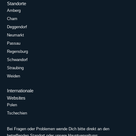
Standorte
Amberg
Cham
Deggendorf
Neumarkt
Passau
Regensburg
Schwandorf
Straubing
Weiden
Internationale
Websites
Polen
Tschechien
Bei Fragen oder Problemen wende Dich bitte direkt an den
betreffenden Standort oder unsere Hauptverwaltung: