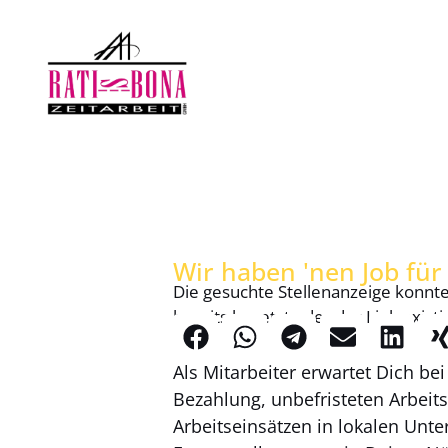
Wir haben 'nen Job für D
Die gesuchte Stellenanzeige konnte
bereits besetzt oder der Link existi
Als Mitarbeiter erwartet Dich be
Bezahlung, unbefristeten Arbeits
Arbeitseinsätzen in lokalen Un