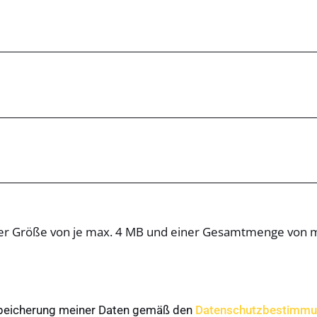
iner Größe von je max. 4 MB und einer Gesamtmenge von
 Speicherung meiner Daten gemäß den
Datenschutzbestimm