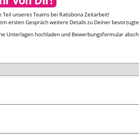
r von Dir!
Teil unseres Teams bei Ratisbona Zeitarbeit!
nem ersten Gespräch weitere Details zu Deiner bevorzugten
eine Unterlagen hochladen und Bewerbungsformular absch