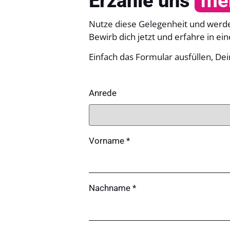
Erzähle uns
meh
Nutze diese Gelegenheit und werde 
Bewirb dich jetzt und erfahre in ei
Einfach das Formular ausfüllen, D
Anrede
Vorname *
Nachname *