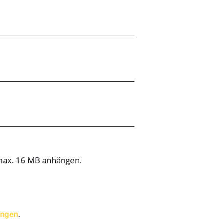
 max. 16 MB anhängen.
ungen
.