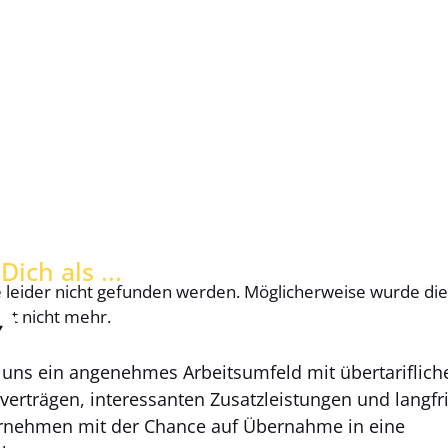
ich als ...
 leider nicht gefunden werden. Möglicherweise wurde die 
ert nicht mehr.
i uns ein angenehmes Arbeitsumfeld mit übertariflich
verträgen, interessanten Zusatzleistungen und langfr
ternehmen mit der Chance auf Übernahme in eine