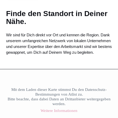
Finde den Standort in Deiner
Nähe.
Wir sind für Dich direkt vor Ort und kennen die Region. Dank
unserem umfangreichen Netzwerk von lokalen Unternehmen
und unserer Expertise über den Arbeitsmarkt sind wir bestens
gewappnet, um Dich auf Deinem Weg zu begleiten.
Mit dem Laden dieser Karte stimmst Du den Datenschutz-
Bestimmungen von Atlist zu.
Bitte beachte, dass dabei Daten an Drittanbieter weitergegeben
werden.
Weitere Informationen