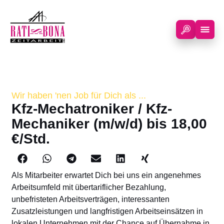
Wir haben 'nen Job für Dich als ...
Kfz-Mechatroniker / Kfz-
Mechaniker (m/w/d) bis 18,00
€/Std.
Als Mitarbeiter erwartet Dich bei uns ein angenehmes
Arbeitsumfeld mit übertariflicher Bezahlung,
unbefristeten Arbeitsverträgen, interessanten
Zusatzleistungen und langfristigen Arbeitseinsätzen in
lokalen Unternehmen mit der Chance auf Übernahme in