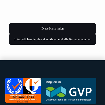
Diese Karte laden
Erforderlichen Service akzeptieren und alle Karten entsperren