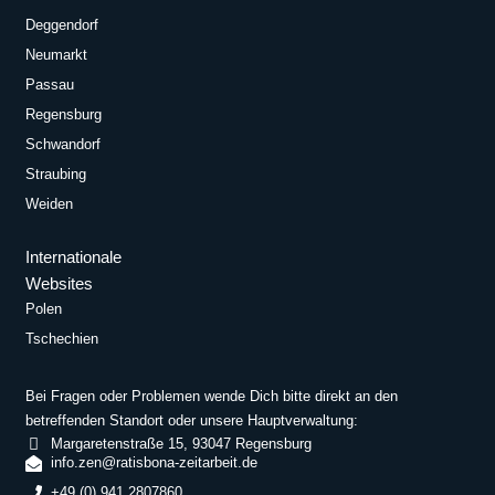
Deggendorf
Neumarkt
Passau
Regensburg
Schwandorf
Straubing
Weiden
Internationale
Websites
Polen
Tschechien
Bei Fragen oder Problemen wende Dich bitte direkt an den
betreffenden Standort oder unsere Hauptverwaltung:
Margaretenstraße 15, 93047 Regensburg
info.zen@ratisbona-zeitarbeit.de
+49 (0) 941 2807860