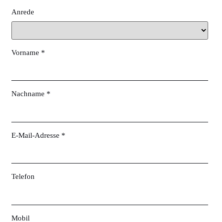
Anrede
Vorname *
Nachname *
E-Mail-Adresse *
Telefon
Mobil