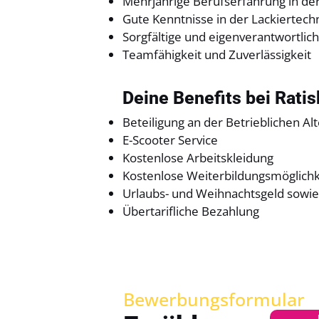
Mehrjährige Berufserfahrung in de
Gute Kenntnisse in der Lackiertech
Sorgfältige und eigenverantwortlic
Teamfähigkeit und Zuverlässigkeit
Deine Benefits bei Rati
Beteiligung an der Betrieblichen Al
E-Scooter Service
Kostenlose Arbeitskleidung
Kostenlose Weiterbildungsmöglich
Urlaubs- und Weihnachtsgeld sowie 
Übertarifliche Bezahlung
Bewerbungsformular