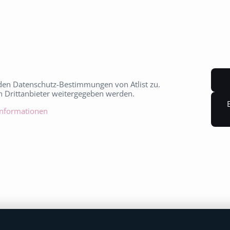
den Datenschutz-Bestimmungen von Atlist zu.
an Drittanbieter weitergegeben werden.
Informationen