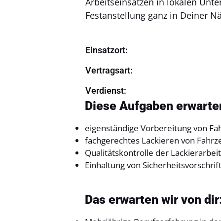
Arbeitseinsätzen in lokalen Un
Festanstellung ganz in Deiner N
Einsatzort:
Vertragsart:
Verdienst:
Diese Aufgaben erwarten
eigenständige Vorbereitung von Fa
fachgerechtes Lackieren von Fahrze
Qualitätskontrolle der Lackierarbei
Einhaltung von Sicherheitsvorschr
Das erwarten wir von dir