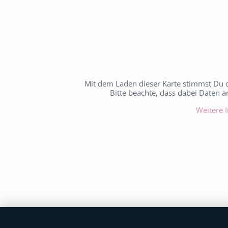
Mit dem Laden dieser Karte stimmst Du 
Bitte beachte, dass dabei Daten 
Weitere 