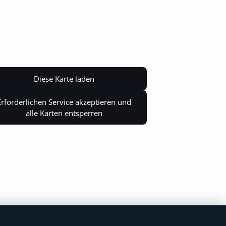
Diese Karte laden
Erforderlichen Service akzeptieren und
alle Karten entsperren