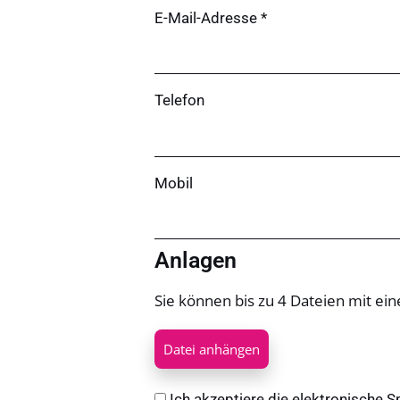
E-Mail-Adresse *
Telefon
Mobil
Anlagen
Sie können bis zu 4 Dateien mit e
Datei anhängen
Ich akzeptiere die elektronische