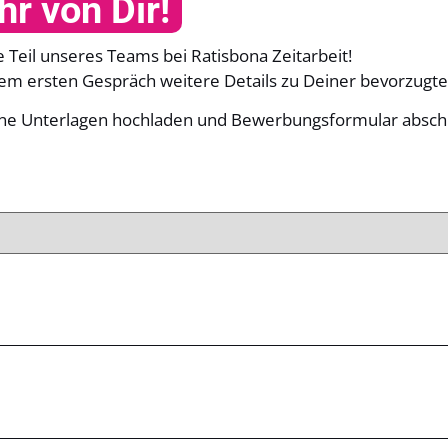
r von Dir!
Teil unseres Teams bei Ratisbona Zeitarbeit!
nem ersten Gespräch weitere Details zu Deiner bevorzugten
eine Unterlagen hochladen und Bewerbungsformular absch