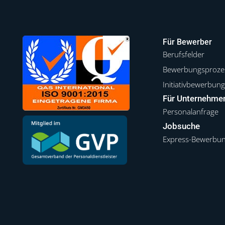
Für Bewerber
Berufsfelder
Bewerbungsproze
Initiativbewerbun
Für Unternehme
Personalanfrage
Jobsuche
Express-Bewerbu