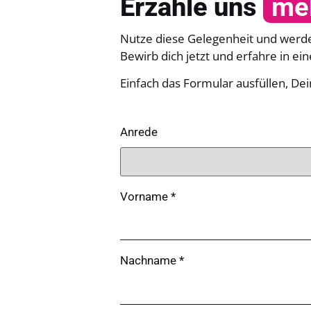
Erzähle uns
meh
Nutze diese Gelegenheit und werde 
Bewirb dich jetzt und erfahre in ei
Einfach das Formular ausfüllen, D
Anrede
Vorname *
Nachname *