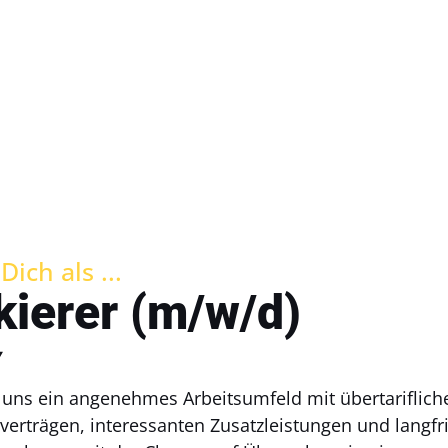
ich als ...
kierer (m/w/d)
i uns ein angenehmes Arbeitsumfeld mit übertariflich
verträgen, interessanten Zusatzleistungen und langfr