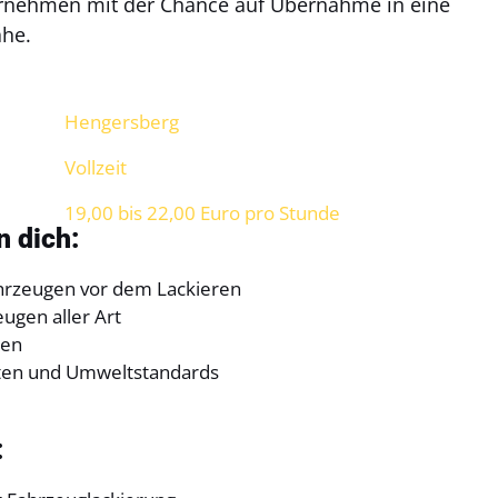
ternehmen mit der Chance auf Übernahme in eine
ähe.
Hengersberg
Vollzeit
19,00 bis 22,00 Euro pro Stunde
 dich:
hrzeugen vor dem Lackieren
ugen aller Art
ten
iften und Umweltstandards
: