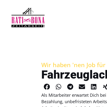
Wir haben 'nen Job für D
Fahrzeuglac
Als Mitarbeiter erwartet Dich be
Bezahlung, unbefristeten Arbeits