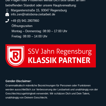
Bei Fragen oder Problemen wende Dich bitte direkt an den
betreffenden Standort oder unsere Hauptverwaltung:
Margaretenstraße 15, 93047 Regensburg
info.zen@ratisbona-zeitarbeit.de
+49 (0) 941 2807860
Öffnungszeiten
Montag – Donnerstag: 08:00 – 17:00 Uhr
Freitag: 08:00 – 14:00 Uhr
Gender-Disclaimer:
Grammatikalisch männliche Bezeichnungen für Personen oder Funktionen
werden ausschließlich zur Verbesserung der Lesbarkeit und unabhängig von der
Geschlechtszugehörigkeit verwendet. Wir schätzen Dich und Dein Talent,
unabhängig von Deinem Geschlecht.