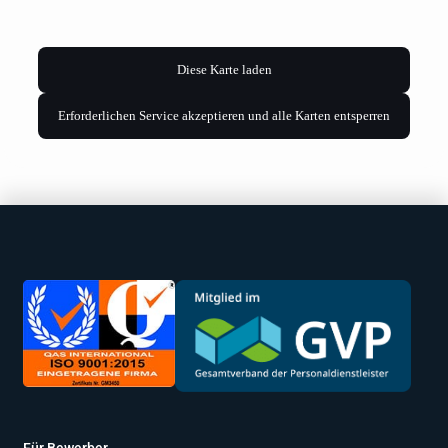
Diese Karte laden
Erforderlichen Service akzeptieren und alle Karten entsperren