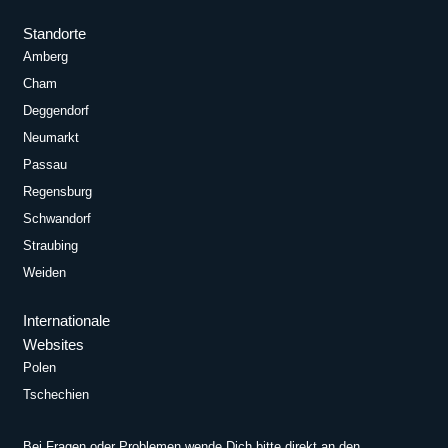
Standorte
Amberg
Cham
Deggendorf
Neumarkt
Passau
Regensburg
Schwandorf
Straubing
Weiden
Internationale
Websites
Polen
Tschechien
Bei Fragen oder Problemen wende Dich bitte direkt an den