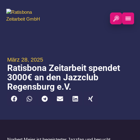
März 28, 2025
Ratisbona Zeitarbeit spendet
3000€ an den Jazzclub
Regensburg e.V.
Norbert Meier ist begeisterter Jazzfan und besucht